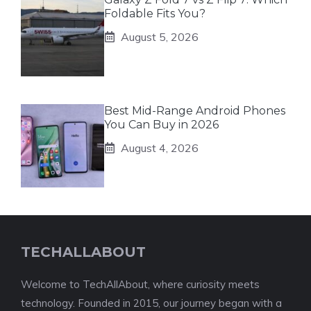
Foldable Fits You?
August 5, 2026
Best Mid-Range Android Phones
You Can Buy in 2026
August 4, 2026
TECHALLABOUT
Welcome to TechAllAbout, where curiosity meets
technology. Founded in 2015, our journey began with a