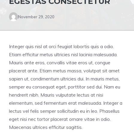
EGESTAS CONSECTETUR
November 29, 2020
Integer quis nisl at orci feugiat lobortis quis a odio.
Etiam efficitur metus ultricies nisl lacinia malesuada.
Mauris ante eros, convallis vitae eros ut, congue
placerat ante. Etiam metus massa, volutpat sit amet
sapien ut, condimentum ultricies dui. In mauris metus,
semper eu consequat eget, porttitor sed dui. Nam eu
hendrerit nibh. Mauris vulputate lectus at nisi
elementum, sed fermentum erat malesuada. Integer a
lectus vel felis semper sollicitudin eu in leo. Phasellus
eget nisi nec tortor placerat ornare vitae in odio.
Maecenas ultrices efficitur sagittis.