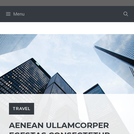
Skip
to
Menu
content
TRAVEL
AENEAN ULLAMCORPER