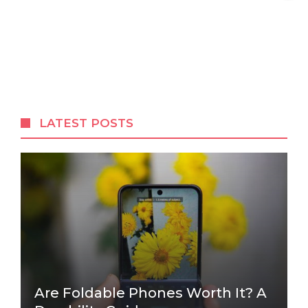
LATEST POSTS
Are Foldable Phones Worth It? A