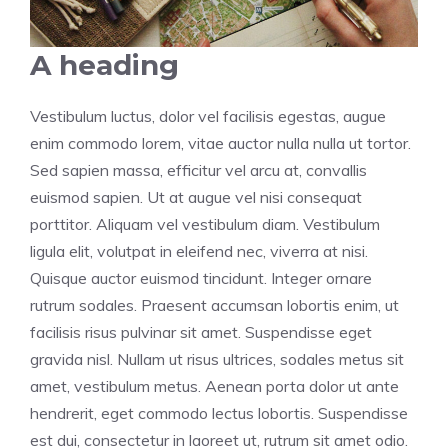
A heading
Vestibulum luctus, dolor vel facilisis egestas, augue
enim commodo lorem, vitae auctor nulla nulla ut tortor.
Sed sapien massa, efficitur vel arcu at, convallis
euismod sapien. Ut at augue vel nisi consequat
porttitor. Aliquam vel vestibulum diam. Vestibulum
ligula elit, volutpat in eleifend nec, viverra at nisi.
Quisque auctor euismod tincidunt. Integer ornare
rutrum sodales. Praesent accumsan lobortis enim, ut
facilisis risus pulvinar sit amet. Suspendisse eget
gravida nisl. Nullam ut risus ultrices, sodales metus sit
amet, vestibulum metus. Aenean porta dolor ut ante
hendrerit, eget commodo lectus lobortis. Suspendisse
est dui, consectetur in laoreet ut, rutrum sit amet odio.