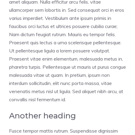
amet aliquam. Nulla efficitur arcu felis, vitae
ullamcorper sem lobortis in. Sed consequat orci in eros
varius imperdiet. Vestibulum ante ipsum primis in
faucibus orci luctus et ultrices posuere cubilia curae;
Nam dictum feugiat rutrum. Mauris eu tempor felis.
Praesent quis lectus a urna scelerisque pellentesque.
Ut pellentesque ligula a lorem posuere volutpat.
Praesent vitae enim elementum, malesuada metus in,
pharetra turpis. Pellentesque ut mauris ut purus congue
malesuada vitae ut quam. In pretium, ipsum non
interdum sollicitudin, elit nunc porta massa, vitae
venenatis metus nisl ut ligula. Sed aliquet nibh arcu, at
convallis nisl fermentum id.
Another heading
Fusce tempor mattis rutrum. Suspendisse dignissim