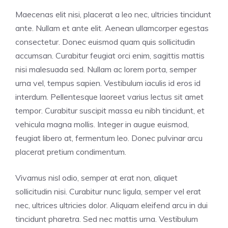
Maecenas elit nisi, placerat a leo nec, ultricies tincidunt
ante. Nullam et ante elit. Aenean ullamcorper egestas
consectetur. Donec euismod quam quis sollicitudin
accumsan. Curabitur feugiat orci enim, sagittis mattis
nisi malesuada sed. Nullam ac lorem porta, semper
urna vel, tempus sapien. Vestibulum iaculis id eros id
interdum. Pellentesque laoreet varius lectus sit amet
tempor. Curabitur suscipit massa eu nibh tincidunt, et
vehicula magna mollis. Integer in augue euismod,
feugiat libero at, fermentum leo. Donec pulvinar arcu
placerat pretium condimentum.
Vivamus nisl odio, semper at erat non, aliquet
sollicitudin nisi. Curabitur nunc ligula, semper vel erat
nec, ultrices ultricies dolor. Aliquam eleifend arcu in dui
tincidunt pharetra. Sed nec mattis urna. Vestibulum